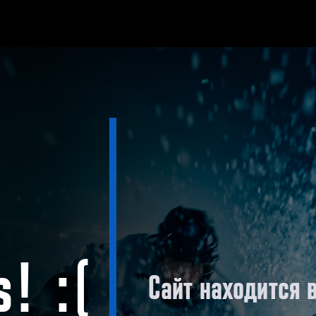
! :(
Сайт находится 